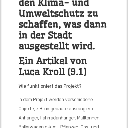
den Klima- und
Umweltschutz zu
schaffen, was dann
in der Stadt
ausgestellt wird.
Ein Artikel von
Luca Kroll (9.1)
Wie funktioniert das Projekt?
In dem Projekt werden verschiedene
Objekte, z.B. umgebaute ausrangierte
Anhänger, Fahrradanhänger, Mülltonnen,
Bollerwagen o.ä. mit Pflanzen, Obst und