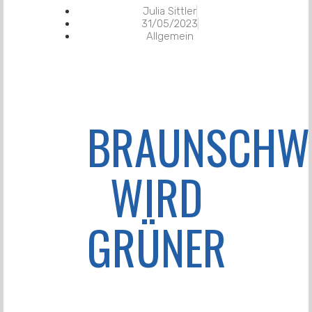
Julia Sittler
31/05/2023
Allgemein
BRAUNSCHW
WIRD
GRÜNER