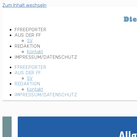
Zum Inhalt wechseln
Die
FFREEPORTER
AUS DER FF
SV
REDAKTION
Kontakt
IMPRESSUM/DATENSCHUTZ
FFREEPORTER
AUS DER FF
SV
REDAKTION
Kontakt
IMPRESSUM/DATENSCHUTZ
All