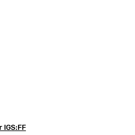
r IGS:FF