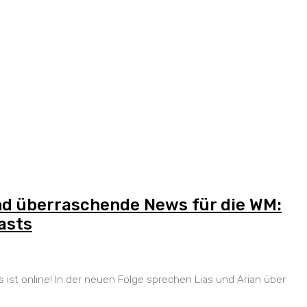
und überraschende News für die WM:
asts
 ist online! In der neuen Folge sprechen Lias und Arian über