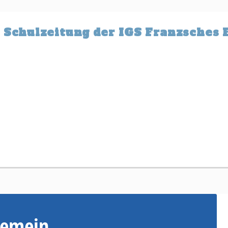
 Schulzeitung der IGS Franzsches 
gemein