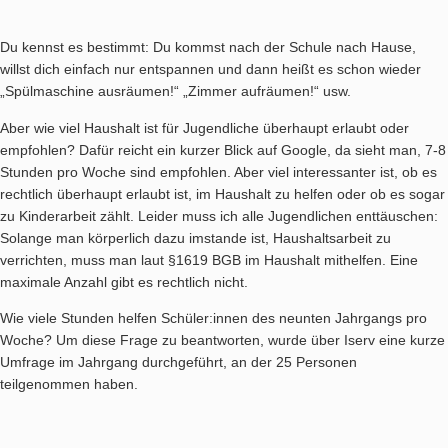
Du kennst es bestimmt: Du kommst nach der Schule nach Hause,
willst dich einfach nur entspannen und dann heißt es schon wieder
„Spülmaschine ausräumen!“ „Zimmer aufräumen!“ usw.
Aber wie viel Haushalt ist für Jugendliche überhaupt erlaubt oder
empfohlen? Dafür reicht ein kurzer Blick auf Google, da sieht man, 7-8
Stunden pro Woche sind empfohlen. Aber viel interessanter ist, ob es
rechtlich überhaupt erlaubt ist, im Haushalt zu helfen oder ob es sogar
zu Kinderarbeit zählt. Leider muss ich alle Jugendlichen enttäuschen:
Solange man körperlich dazu imstande ist, Haushaltsarbeit zu
verrichten, muss man laut §1619 BGB im Haushalt mithelfen. Eine
maximale Anzahl gibt es rechtlich nicht.
Wie viele Stunden helfen Schüler:innen des neunten Jahrgangs pro
Woche? Um diese Frage zu beantworten, wurde über Iserv eine kurze
Umfrage im Jahrgang durchgeführt, an der 25 Personen
teilgenommen haben.