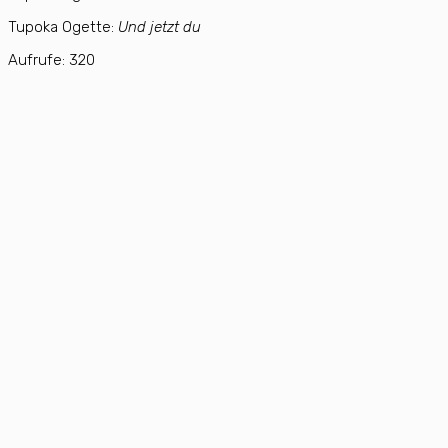
Tupoka Ogette:
Und jetzt du
Aufrufe:
320