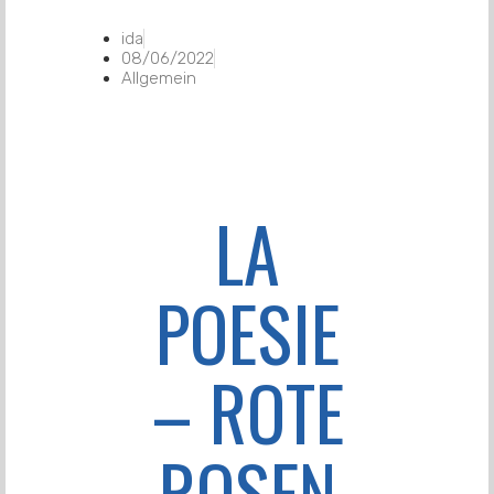
ida
08/06/2022
Allgemein
LA
POESIE
– ROTE
ROSEN