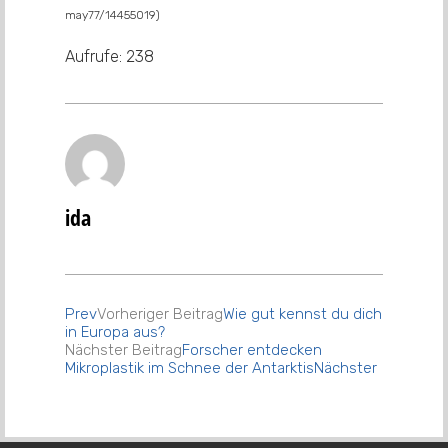
may77/14455019)
Aufrufe:
238
ida
Prev
Vorheriger Beitrag
Wie gut kennst du dich
in Europa aus?
Nächster Beitrag
Forscher entdecken
Mikroplastik im Schnee der Antarktis
Nächster