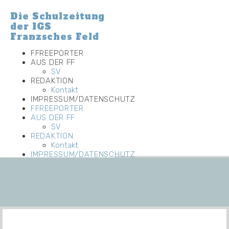
Zum
Inhalt
Die Schulzeitung
wechseln
der IGS
Franzsches Feld
FFREEPORTER
AUS DER FF
SV
REDAKTION
Kontakt
IMPRESSUM/DATENSCHUTZ
FFREEPORTER
AUS DER FF
SV
REDAKTION
Kontakt
IMPRESSUM/DATENSCHUTZ