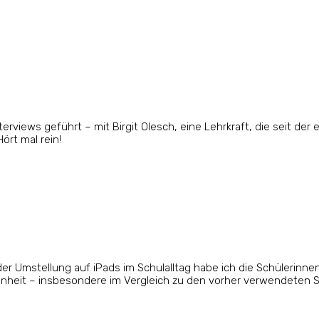
iews geführt – mit Birgit Olesch, eine Lehrkraft, die seit der 
ört mal rein!
er Umstellung auf iPads im Schulalltag habe ich die Schülerinnen
enheit – insbesondere im Vergleich zu den vorher verwendeten S