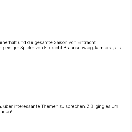
senerhalt und die gesamte Saison von Eintracht
einiger Spieler von Eintracht Braunschweig, kam erst, als
, über interessante Themen zu sprechen. Z.B. ging es um
hauen!