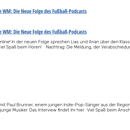
ie WM: Die Neue Folge des Fußball-Podcasts
ie WM: Die Neue Folge des Fußball-Podcasts
online! In der neuen Folge sprechen Lias und Arian über den Klas
iel Spaß beim Hören! Nachtrag: Die Meldung, der Verabschiedung 
mit Paul Brunner, einem jungen Indie-Pop-Sänger aus der Region
junge Musiker. Das Interview findet ihr hier. Viel Spaß beim Ansc