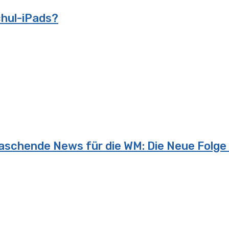
chul-iPads?
rraschende News für die WM: Die Neue Folge