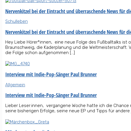
Nervenkitzel bei der Eintracht und überraschende News für d
Schulleben
Nervenkitzel bei der Eintracht und überraschende News für d
Hey Liebe Hörer*innen, eine neue Folge des Fußballtalks ist 
Braunschweig, die Kaderplanung und die Weltmeisterschaft. V
die Folge schon aufgenommen […]
Interview mit Indie-Pop-Sänger Paul Brunner
Allgemein
Interview mit Indie-Pop-Sänger Paul Brunner
Lieber Leser:innen, vergangene Woche hatte ich die Chance 
seine bisherigen Erfolge, seine neue EP und Tipps für andere 