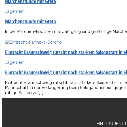
Märchenstunde mit Greta
Allgemein
Märchenstunde mit Greta
In der Märchen-Epoche im 5. Jahrgang sind großartige Märche
Eintracht Braunschweig rutscht nach starkem Saisonstart in ei
Allgemein
Eintracht Braunschweig rutscht nach starkem Saisonstart in ei
Eintracht Braunschweig rutscht nach starkem Saisonstart in e
Mannschaft in der Verlängerung beim Relegationsspiel gegen 
ruhige Saison zu […]
EIN PROJEKT