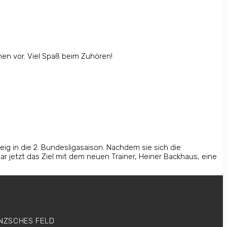
hen vor. Viel Spaß beim Zuhören!
ig in die 2. Bundesligasaison. Nachdem sie sich die
 jetzt das Ziel mit dem neuen Trainer, Heiner Backhaus, eine
ANZSCHES FELD