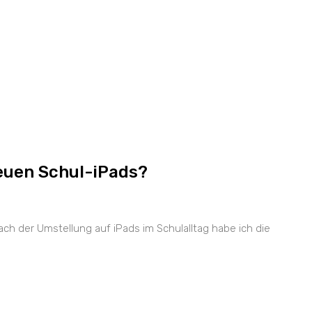
neuen Schul-iPads?
ch der Umstellung auf iPads im Schulalltag habe ich die