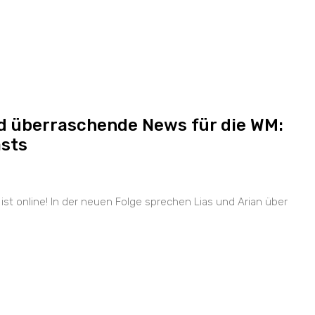
nd überraschende News für die WM:
asts
ist online! In der neuen Folge sprechen Lias und Arian über