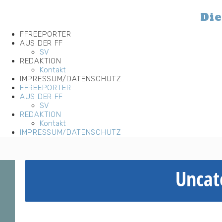
Zum
Inhalt
Die
wechseln
FFREEPORTER
AUS DER FF
SV
REDAKTION
Kontakt
IMPRESSUM/DATENSCHUTZ
FFREEPORTER
AUS DER FF
SV
REDAKTION
Kontakt
IMPRESSUM/DATENSCHUTZ
Uncat