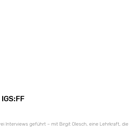
 IGS:FF
nterviews geführt – mit Birgit Olesch, eine Lehrkraft, die