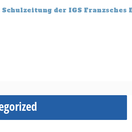
 Schulzeitung der IGS Franzsches 
egorized