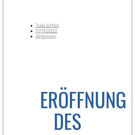
Julia Sittler
17/11/2022
Allgemein
ERÖFFNUNG
DES