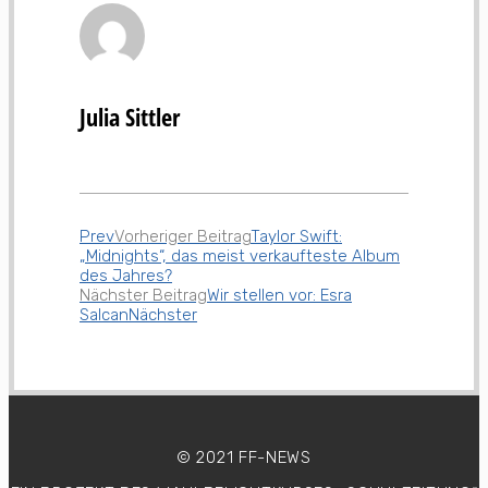
Julia Sittler
Prev
Vorheriger Beitrag
Taylor Swift:
„Midnights“, das meist verkaufteste Album
des Jahres?
Nächster Beitrag
Wir stellen vor: Esra
Salcan
Nächster
© 2021 FF-NEWS