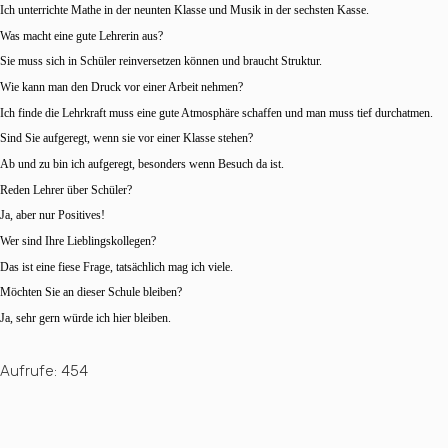
Ich unterrichte Mathe in der neunten Klasse und Musik in der sechsten Kasse.
Was macht eine gute Lehrerin aus?
Sie muss sich in Schüler reinversetzen können und braucht Struktur.
Wie kann man den Druck vor einer Arbeit nehmen?
Ich finde die Lehrkraft muss eine gute Atmosphäre schaffen und man muss tief durchatmen.
Sind Sie aufgeregt, wenn sie vor einer Klasse stehen?
Ab und zu bin ich aufgeregt, besonders wenn Besuch da ist.
Reden Lehrer über Schüler?
Ja, aber nur Positives!
Wer sind Ihre Lieblingskollegen?
Das ist eine fiese Frage, tatsächlich mag ich viele.
Möchten Sie an dieser Schule bleiben?
Ja, sehr gern würde ich hier bleiben.
Aufrufe:
454