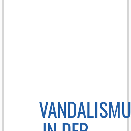
VANDALISM
IN DER