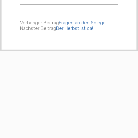
Vorheriger Beitrag
Fragen an den Spiegel
Nächster Beitrag
Der Herbst ist da!