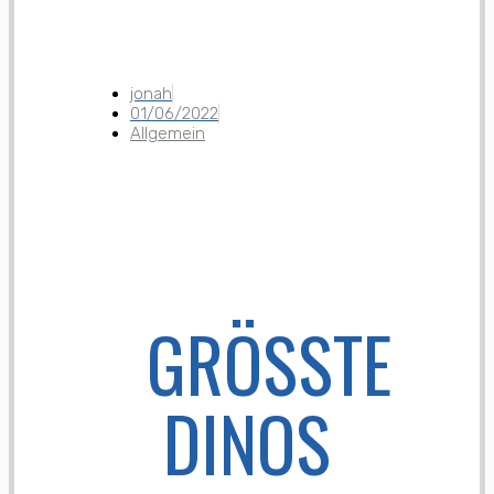
jonah
01/06/2022
Allgemein
GRÖSSTE D
INOS 3