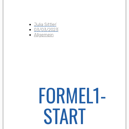
Julia Sittler
03/03/2023
Allgemein
FORMEL1-
START