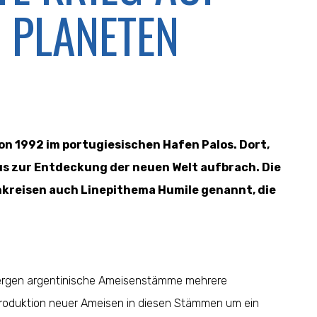
PLANETEN
ion 1992 im portugiesischen Hafen Palos. Dort,
s zur Entdeckung der neuen Welt aufbrach. Die
hkreisen auch Linepithema Humile genannt, die
bergen argentinische Ameisenstämme mehrere
 Produktion neuer Ameisen in diesen Stämmen um ein