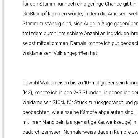
für den Stamm nur noch eine geringe Chance gibt in
Großkampf kommen würde, in dem die Ameisen, welche
Stamm zuständig sind, sich Auge in Auge gegenüber
trotzdem durch ihre schiere Anzahl an Individuen ihr
selbst mitbekommen. Damals konnte ich gut beobach
Waldameisen-Volk angegriffen hat.
Obwohl Waldameisen bis zu 10-mal größer sein können
(M2), konnte ich in den 2-3 Stunden, in denen ich d
Waldameisen Stück für Stück zurückgedrängt und ge
beobachten, wie einzelne Kämpfe abgelaufen sind. 
mit ihren Mandibeln (zangenartige Kauwerkzeuge) in
dadurch zerrissen. Normalerweise dauern Kämpfe z