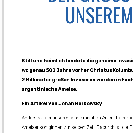
NSEREM 
Still und heimlich landete die geheime Invas
wo genau 500 Jahre vorher Christus Kolumbu
2 Millimeter großen Invasoren werden in Fac
argentinische Ameise.
Ein Artikel von Jonah Borkowsky
Anders als bei unseren einheimischen Arten, beher
Ameisenköniginnen zur selben Zeit. Dadurch ist die