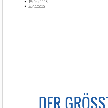
19/04/2023
Allgemein
DER GRÖSSTE