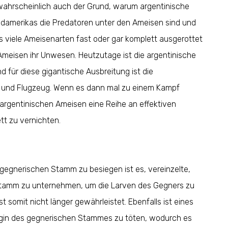
 wahrscheinlich auch der Grund, warum argentinische
Südamerikas die Predatoren unter den Ameisen sind und
ss viele Ameisenarten fast oder gar komplett ausgerottet
Ameisen ihr Unwesen. Heutzutage ist die argentinische
d für diese gigantische Ausbreitung ist die
ff und Flugzeug. Wenn es dann mal zu einem Kampf
rgentinischen Ameisen eine Reihe an effektiven
tt zu vernichten.
gegnerischen Stamm zu besiegen ist es, vereinzelte,
Stamm zu unternehmen, um die Larven des Gegners zu
somit nicht länger gewährleistet. Ebenfalls ist eines
nigin des gegnerischen Stammes zu töten, wodurch es