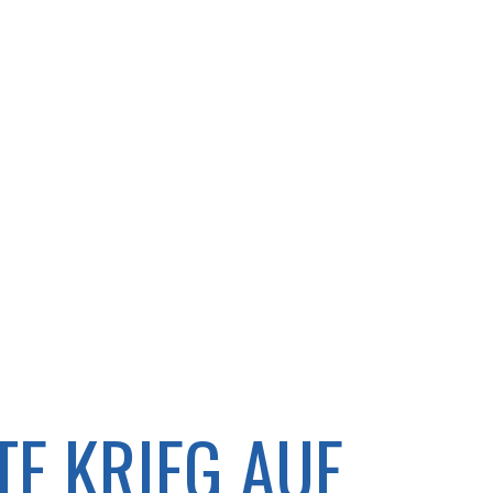
 KRIEG AUF U