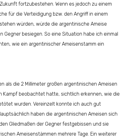
 Zukunft fortzubestehen. Wenn es jedoch zu einem
 für die Verteidigung bzw. den Angriff in einem
stehen würden, würde die argentinische Ameise
en Gegner besiegen. So eine Situation habe ich einmal
ten, wie ein argentinischer Ameisenstamm ein
 als die 2 Millimeter großen argentinischen Ameisen
en Kampf beobachtet hatte, sichtlich erkennen, wie die
tötet wurden. Vereinzelt konnte ich auch gut
Hauptsächlich haben die argentinischen Ameisen sich
 den Gliedmaßen der Gegner festgebissen und sie
wischen Ameisenstämmen mehrere Tage. Ein weiterer