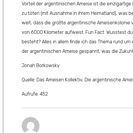
Vorteil der argentinischen Ameise ist die einzigarti
zu töten (mit Ausnahme in ihrem Heimatland), was bei
weit, dass die größte argentinische Ameisenkolonie v
von 6000 Kilometer aufweist. Fun Fact: Wusstest d
besteht? Alles in allem finde ich das Thema rund um
der argentinischen Ameise gespannt, was die Zukunft
Jonah Borkowsky
Quelle: Das Ameisen Kollektiv, Die argentinische Ame
Aufrufe:
452