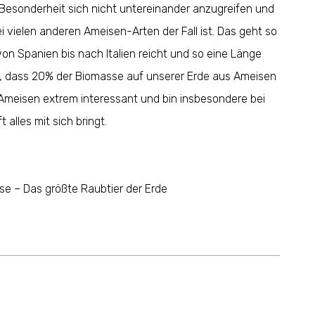
ge Besonderheit sich nicht untereinander anzugreifen und
 vielen anderen Ameisen-Arten der Fall ist. Das geht so
on Spanien bis nach Italien reicht und so eine Länge
u, dass 20% der Biomasse auf unserer Erde aus Ameisen
 Ameisen extrem interessant und bin insbesondere bei
 alles mit sich bringt.
ise – Das größte Raubtier der Erde