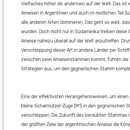
Vielfaches höher als anderswo auf der Welt. Das ist
Ameisen in Argentinien und auch im restlichen Teil 
alle anderen Arten dominieren. Das geht so weit, da
wurden. Doch nicht nur in Südamerika treiben diese 
Ameise nahezu überall auf der Welt anzutreffen. Grun
Verschleppung dieser Art in andere Länder per Schi
zwischen zwei Ameisenstämmen kommt, führen die a
Strategien aus, um den gegnerischen Stamm komple
Eine der effektivsten Herangehensweisen, um einen 
kleine Scharmützel-Züge (M1) in den gegnerischen 
verschleppen. Die Zukunft des beraubten Stammes ist 
der größten Ziele der argentinischen Ameise die Kö