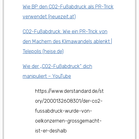
Wie BP den CO2-Fußabdruck als PR-Trick
verwendet (neuezeit.at)
CO2-Fußabdruck: Wie ein PR-Trick von
den Machern des Klimawandels ablenkt |
Telepolis (heise.de)
Wie der „CO2-Fußabdruck“ dich
manipuliert – YouTube
https://www.derstandard.de/st
ory/2000132608301/der-co2-
fussabdruck-wurde-von-
oelkonzernen-grossgemacht-
ist-er-deshalb