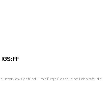
 IGS:FF
nterviews geführt – mit Birgit Olesch, eine Lehrkraft, die