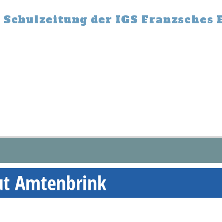
 Schulzeitung der IGS Franzsches 
ut Amtenbrink