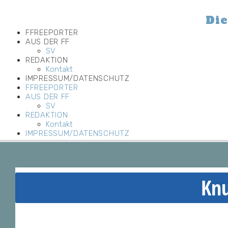
Die
FFREEPORTER
AUS DER FF
SV
REDAKTION
Kontakt
IMPRESSUM/DATENSCHUTZ
FFREEPORTER
AUS DER FF
SV
REDAKTION
Kontakt
IMPRESSUM/DATENSCHUTZ
Kn