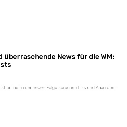
nd überraschende News für die WM:
asts
ist online! In der neuen Folge sprechen Lias und Arian über