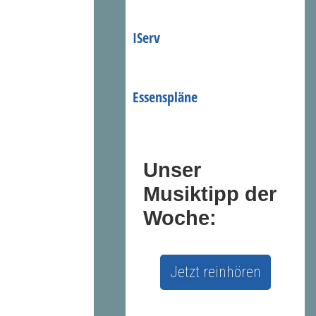
IServ
Essenspläne
Unser
Musiktipp der
Woche:
Jetzt reinhören