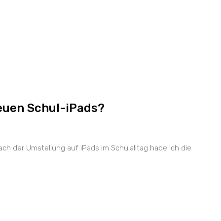
neuen Schul-iPads?
ch der Umstellung auf iPads im Schulalltag habe ich die