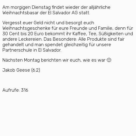
Am morgigen Dienstag findet wieder der alljährliche
Weihnachtsbasar der El Salvador AG statt.
Vergesst euer Geld nicht und besorgt euch
Weihnachtsgeschenke für eure Freunde und Familie, denn für
30 Cent bis 20 Euro bekommt ihr Kaffee, Tee, Süßigkeiten und
andere Leckereien. Das Besondere: Alle Produkte sind fair
gehandelt und man spendet gleichzeitig für unsere
Partnerschule in El Salvador.
Nächsten Montag berichten wir euch, wie es war 🙂
Jakob Geese (6.2)
Aufrufe:
316