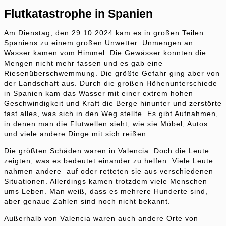
Flutkatastrophe in Spanien
Am Dienstag, den 29.10.2024 kam es in großen Teilen
Spaniens zu einem großen Unwetter. Unmengen an
Wasser kamen vom Himmel. Die Gewässer konnten die
Mengen nicht mehr fassen und es gab eine
Riesenüberschwemmung. Die größte Gefahr ging aber von
der Landschaft aus. Durch die großen Höhenunterschiede
in Spanien kam das Wasser mit einer extrem hohen
Geschwindigkeit und Kraft die Berge hinunter und zerstörte
fast alles, was sich in den Weg stellte. Es gibt Aufnahmen,
in denen man die Flutwellen sieht, wie sie Möbel, Autos
und viele andere Dinge mit sich reißen.
Die größten Schäden waren in Valencia. Doch die Leute
zeigten, was es bedeutet einander zu helfen. Viele Leute
nahmen andere auf oder retteten sie aus verschiedenen
Situationen. Allerdings kamen trotzdem viele Menschen
ums Leben. Man weiß, dass es mehrere Hunderte sind,
aber genaue Zahlen sind noch nicht bekannt.
Außerhalb von Valencia waren auch andere Orte von