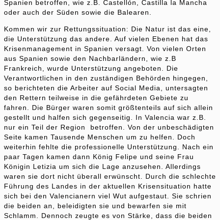
Spanien betroffen, wie z.B. Castellón, Castilla la Mancha
oder auch der Süden sowie die Balearen.
Kommen wir zur Rettungssituation: Die Natur ist das eine,
die Unterstützung das andere. Auf vielen Ebenen hat das
Krisenmanagement in Spanien versagt. Von vielen Orten
aus Spanien sowie den Nachbarländern, wie z.B
Frankreich, wurde Unterstützung angeboten. Die
Verantwortlichen in den zuständigen Behörden hingegen,
so berichteten die Arbeiter auf Social Media, untersagten
den Rettern teilweise in die gefährdeten Gebiete zu
fahren. Die Bürger waren somit größtenteils auf sich allein
gestellt und halfen sich gegenseitig. In Valencia war z.B.
nur ein Teil der Region betroffen. Von der unbeschädigten
Seite kamen Tausende Menschen um zu helfen. Doch
weiterhin fehlte die professionelle Unterstützung. Nach ein
paar Tagen kamen dann König Felipe und seine Frau
Königin Letizia um sich die Lage anzusehen. Allerdings
waren sie dort nicht überall erwünscht. Durch die schlechte
Führung des Landes in der aktuellen Krisensituation hatte
sich bei den Valencianern viel Wut aufgestaut. Sie schrien
die beiden an, beleidigten sie und bewarfen sie mit
Schlamm. Dennoch zeugte es von Stärke, dass die beiden