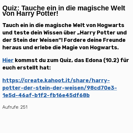
Quiz: Tauche ein in die magische Welt
von Harry Potter!
Tauch ein in die magische Welt von Hogwarts
und teste dein Wissen über „Harry Potter und
der Stein der Weisen“! Fordere deine Freunde
heraus und erlebe die Magie von Hogwarts.
Hier
kommst du zum Quiz, das Edona (10.2) für
euch erstellt hat:
https://create.kahoot.it/share/harry-
potter-der-stein-der-weisen/98cd70e3-
1e5d-46af-b1f2-fb16e45df68b
Aufrufe:
251