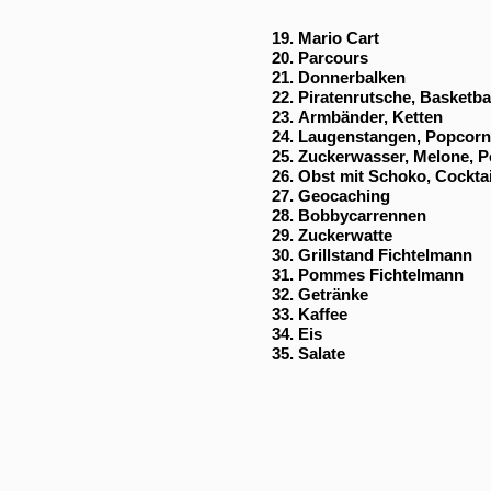
Mario Cart
Parcours
Donnerba
Piratenrutsche, Basketba
Armbänder, Ketten
Laugenstangen, Popcorn
Zuckerwasser, Melone, 
Obst mit Schoko, Cockta
Geocaching
Bobbycarrennen
Zuckerwa
Grillstand Fichtelmann
Pommes Fichtelmann
Getränke
Kaffee
Eis
Salate