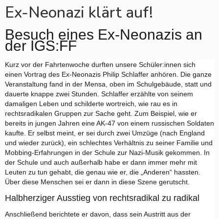
Ex-Neonazi klärt auf!
Besuch eines Ex-Neonazis an 
der IGS:FF
Kurz vor der Fahrtenwoche durften unsere Schüler:innen sich 
einen Vortrag des Ex-Neonazis Philip Schlaffer anhören. Die ganze 
Veranstaltung fand in der Mensa, oben im Schulgebäude, statt und 
dauerte knappe zwei Stunden. Schlaffer erzählte von seinem 
damaligen Leben und schilderte wortreich, wie rau es in 
rechtsradikalen Gruppen zur Sache geht. Zum Beispiel, wie er 
bereits in jungen Jahren eine AK-47 von einem russischen Soldaten 
kaufte. Er selbst meint, er sei durch zwei Umzüge (nach England 
und wieder zurück), ein schlechtes Verhältnis zu seiner Familie und 
Mobbing-Erfahrungen in der Schule zur Nazi-Musik gekommen. In 
der Schule und auch außerhalb habe er dann immer mehr mit 
Leuten zu tun gehabt, die genau wie er, die „Anderen“ hassten. 
Über diese Menschen sei er dann in diese Szene gerutscht.
Halbherziger Ausstieg von rechtsradikal zu radikal
Anschließend berichtete er davon, dass sein Austritt aus der 