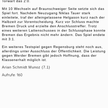
Torwart das 2:0.
Mit 10 Wechseln auf Braunschweiger Seite setzte sich das
Spiel fort. Nachdem Neuzugang Niklas Tauer stark
einleitete, traf der alleingelassene Helgason kurz nach der
Halbzeit zur Vorentscheidung. Kurz vor Schluss machte
Bremen Druck und erzielte den Anschlusstreffer. Trotz
eines weiteren Lattenschusses in der Schlussphase konnte
Bremen das Ergebnis nicht mehr ändern. Das Spiel endete
mit 3:1.
Ein weiteres Testspiel gegen Regensburg steht noch aus,
allerdings unter Ausschluss der Öffentlichkeit. Die Leistung
gegen Werder Bremen gibt jedoch Hoffnung, dass der
Klassenerhalt möglich ist.
Arian Schmidt Munoz (7.1)
Aufrufe:
160