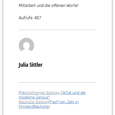
Mitarbeit und die offenen Worte!
Aufrufe:
457
Julia Sittler
Prev
Vorheriger Beitrag
„TikTok und die
moderne Zensur“
Nächster Beitrag
(Fast) ein Jahr in
Finnland
Nächster