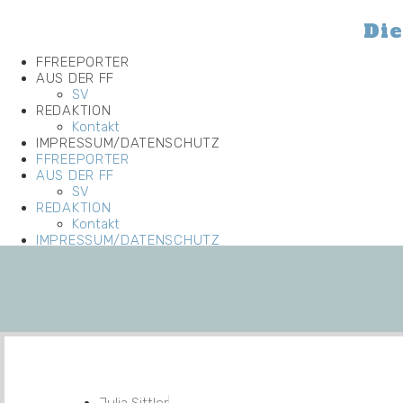
Zum
Inhalt
Die
wechseln
FFREEPORTER
AUS DER FF
SV
REDAKTION
Kontakt
IMPRESSUM/DATENSCHUTZ
FFREEPORTER
AUS DER FF
SV
REDAKTION
Kontakt
IMPRESSUM/DATENSCHUTZ