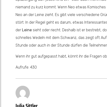
niemand zu kurz kommt. Wenn Neo etwas Komisches m
Neo an der Leine zieht. Es gibt viele verschiedene Gr
stört. In der Regel geht es darum, etwas Interessante
der
Leine
sieht oder riecht. Deshalb ist er bestrebt, do
schnelles Wedeln mit dem Schwanz, das zeigt oft Au
Stunde oder auch in der Stunde dürfen die Teilnehme
Wenn ihr gut aufgepasst habt, könnt ihr die Fragen ob
Aufrufe:
430
Julia Sittler