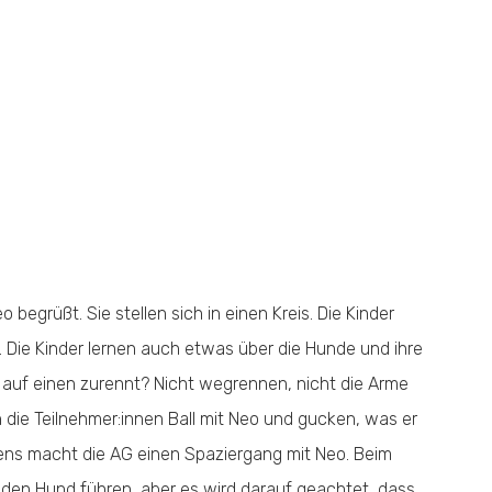
egrüßt. Sie stellen sich in einen Kreis. Die Kinder
 Die Kinder lernen auch etwas über die Hunde und ihre
 auf einen zurennt? Nicht wegrennen, nicht die Arme
 die Teilnehmer:innen Ball mit Neo und gucken, was er
stens macht die AG einen Spaziergang mit Neo. Beim
 den Hund führen, aber es wird darauf geachtet, dass