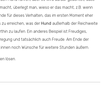
acht, überlegt man, wieso er das macht, z.B. wenn
ünde für dieses Verhalten, das im ersten Moment eher
s zu erreichen, was der
Hund
außerhalb der Reichweite
rthin zu laufen. Ein anderes Beispiel ist Freudiges,
fregung und tatsächlich auch Freude. Am Ende der
r:innen noch Wünsche für weitere Stunden äußern.
en lösen.