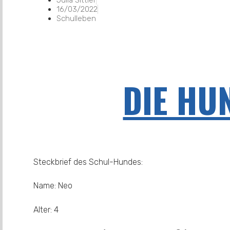
Julia Sittler
16/03/2022
Schulleben
DIE HU
Steckbrief des Schul-Hundes:
Name: Neo
Alter: 4