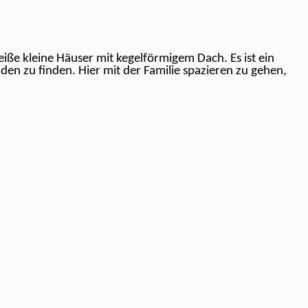
eiße kleine Häuser mit kegelförmigem Dach. Es ist ein
den zu finden. Hier mit der Familie spazieren zu gehen,