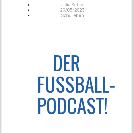
Julia Sittler
29/05/2023
Schulleben
DER
FUSSBALL-P
ODCAST!