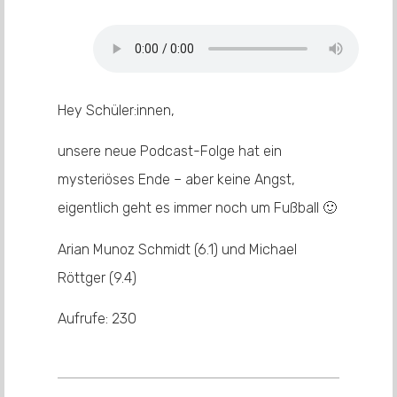
Hey Schüler:innen,
unsere neue Podcast-Folge hat ein
mysteriöses Ende – aber keine Angst,
eigentlich geht es immer noch um Fußball 🙂
Arian Munoz Schmidt (6.1) und Michael
Röttger (9.4)
Aufrufe:
230