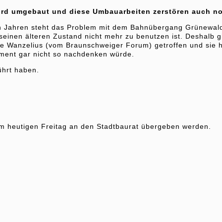
t, wird umgebaut und diese Umbauarbeiten zerstören auc
en Jahren steht das Problem mit dem Bahnübergang Grünewald
 seinen älteren Zustand nicht mehr zu benutzen ist. Deshalb
e Wanzelius (vom Braunschweiger Forum) getroffen und sie h
oment gar nicht so nachdenken würde.
führt haben.
am heutigen Freitag an den Stadtbaurat übergeben werden.