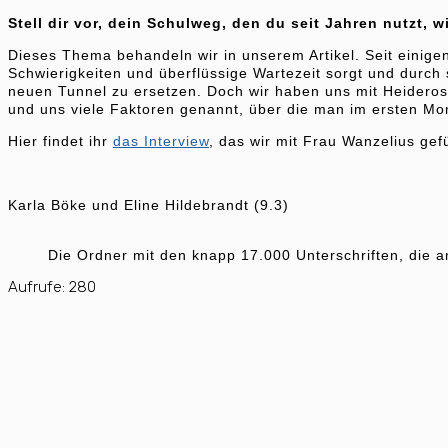
Stell dir vor, dein Schulweg, den du seit Jahren nutz
Dieses Thema behandeln wir in unserem Artikel. Seit einig
Schwierigkeiten und überflüssige Wartezeit sorgt und durch
neuen Tunnel zu ersetzen. Doch wir haben uns mit Heideros
und uns viele Faktoren genannt, über die man im ersten M
Hier findet ihr
das Interview
, das wir mit Frau Wanzelius ge
Karla Böke und Eline Hildebrandt (9.3)
Die Ordner mit den knapp 17.000 Unterschriften, die 
Aufrufe:
280