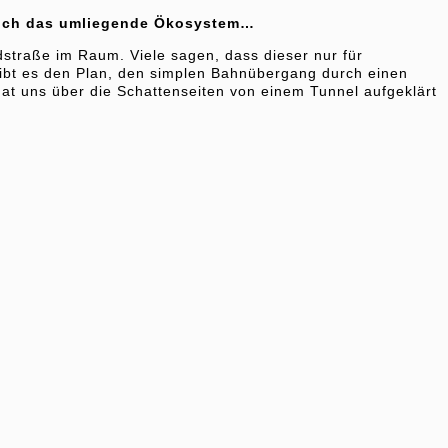
h noch das umliegende Ökosystem…
straße im Raum. Viele sagen, dass dieser nur für
 gibt es den Plan, den simplen Bahnübergang durch einen
at uns über die Schattenseiten von einem Tunnel aufgeklärt