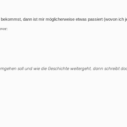
h bekommst, dann ist mir möglicherweise etwas passiert (wovon ich 
uvor:
 umgehen soll und wie die Geschichte weitergeht, dann schreibt doc