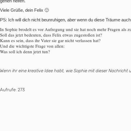
gehen helfen.
Viele Grüße, dein Felix 🙂
PS: Ich will dich nicht beunruhigen, aber wenn du diese Träume auc
In Sophie brodelt es vor Aufregung und sie hat noch mehr Fragen als z
Soll das jetzt bedeuten, dass Felix etwas zugestoßen ist?
Kann es sein, dass ihr Vater sie gar nicht verlassen hat?
Und die wichtigste Frage von allen:
Was soll ich denn jetzt tun?
Wenn ihr eine kreative Idee habt, wie Sophie mit dieser Nachricht
Aufrufe:
273