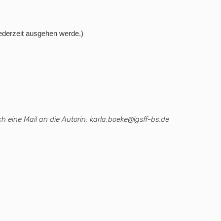
jederzeit ausgehen werde.)
h eine Mail an die Autorin: karla.boeke@igsff-bs.de