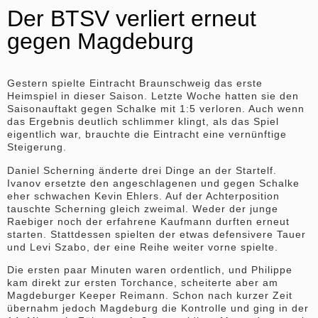
Der BTSV verliert erneut
gegen Magdeburg
Gestern spielte Eintracht Braunschweig das erste
Heimspiel in dieser Saison. Letzte Woche hatten sie den
Saisonauftakt gegen Schalke mit 1:5 verloren. Auch wenn
das Ergebnis deutlich schlimmer klingt, als das Spiel
eigentlich war, brauchte die Eintracht eine vernünftige
Steigerung.
Daniel Scherning änderte drei Dinge an der Startelf.
Ivanov ersetzte den angeschlagenen und gegen Schalke
eher schwachen Kevin Ehlers. Auf der Achterposition
tauschte Scherning gleich zweimal. Weder der junge
Raebiger noch der erfahrene Kaufmann durften erneut
starten. Stattdessen spielten der etwas defensivere Tauer
und Levi Szabo, der eine Reihe weiter vorne spielte.
Die ersten paar Minuten waren ordentlich, und Philippe
kam direkt zur ersten Torchance, scheiterte aber am
Magdeburger Keeper Reimann. Schon nach kurzer Zeit
übernahm jedoch Magdeburg die Kontrolle und ging in der